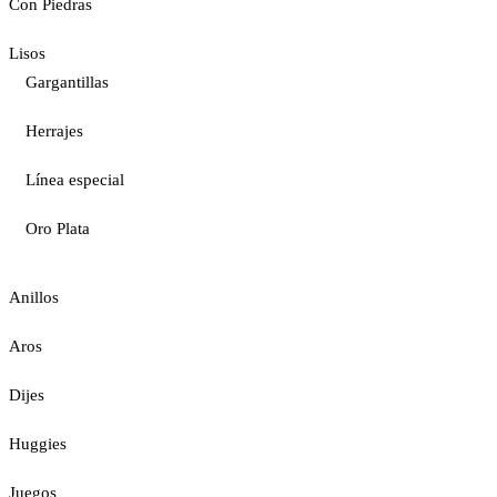
Con Piedras
Lisos
Gargantillas
Herrajes
Línea especial
Oro Plata
Anillos
Aros
Dijes
Huggies
Juegos