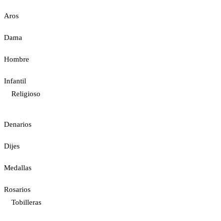
Aros
Dama
Hombre
Infantil
Religioso
Denarios
Dijes
Medallas
Rosarios
Tobilleras