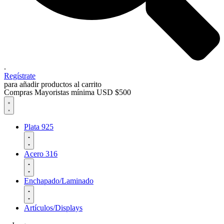
.
Regístrate
para añadir productos al carrito
Compras Mayoristas mínima USD $500
Plata 925
Acero 316
Enchapado/Laminado
Artículos/Displays