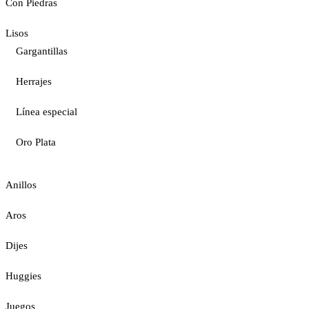
Con Piedras
Lisos
Gargantillas
Herrajes
Línea especial
Oro Plata
Anillos
Aros
Dijes
Huggies
Juegos