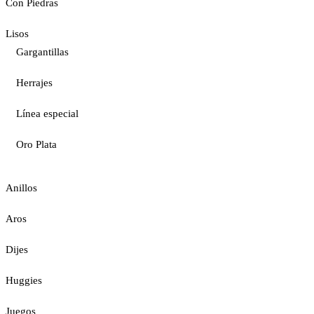
Con Piedras
Lisos
Gargantillas
Herrajes
Línea especial
Oro Plata
Anillos
Aros
Dijes
Huggies
Juegos