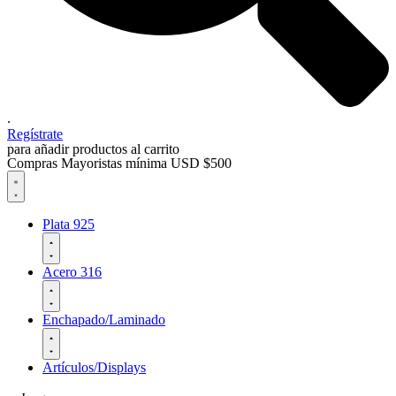
.
Regístrate
para añadir productos al carrito
Compras Mayoristas mínima USD $500
Plata 925
Acero 316
Enchapado/Laminado
Artículos/Displays