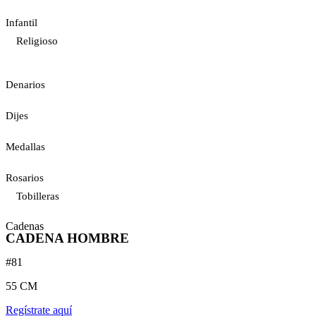
Infantil
Religioso
Denarios
Dijes
Medallas
Rosarios
Tobilleras
Cadenas
CADENA HOMBRE
#81
55 CM
Regístrate aquí