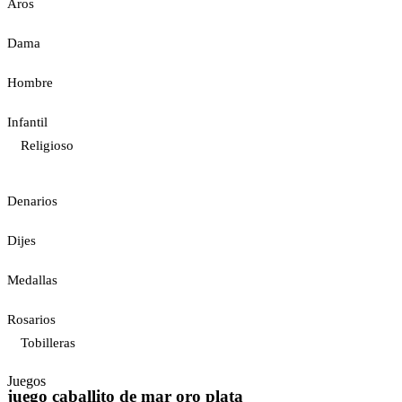
Aros
Dama
Hombre
Infantil
Religioso
Denarios
Dijes
Medallas
Rosarios
Tobilleras
Juegos
juego caballito de mar oro plata