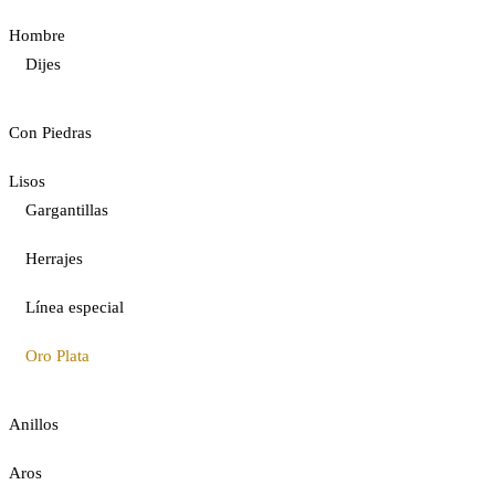
Hombre
Dijes
Con Piedras
Lisos
Gargantillas
Herrajes
Línea especial
Oro Plata
Anillos
Aros