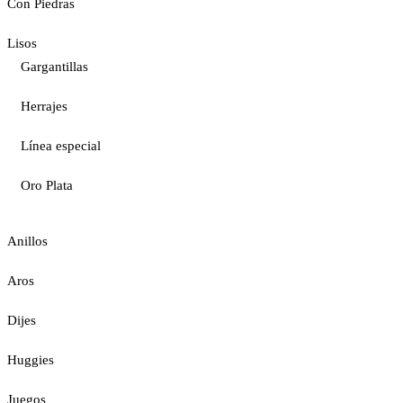
Con Piedras
Lisos
Gargantillas
Herrajes
Línea especial
Oro Plata
Anillos
Aros
Dijes
Huggies
Juegos