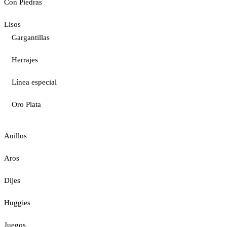
Con Piedras
Lisos
Gargantillas
Herrajes
Línea especial
Oro Plata
Anillos
Aros
Dijes
Huggies
Juegos