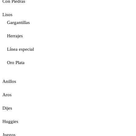
Con Piedras
Lisos
Gargantillas
Herrajes
Línea especial
Oro Plata
Anillos
Aros
Dijes
Huggies
Juegos