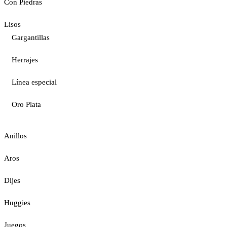
Con Piedras
Lisos
Gargantillas
Herrajes
Línea especial
Oro Plata
Anillos
Aros
Dijes
Huggies
Juegos