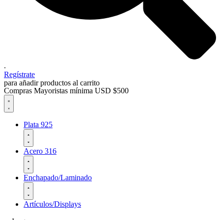
.
Regístrate
para añadir productos al carrito
Compras Mayoristas mínima USD $500
Plata 925
Acero 316
Enchapado/Laminado
Artículos/Displays