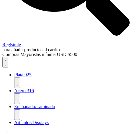
.
Regístrate
para añadir productos al carrito
Compras Mayoristas mínima USD $500
Plata 925
Acero 316
Enchapado/Laminado
Artículos/Displays