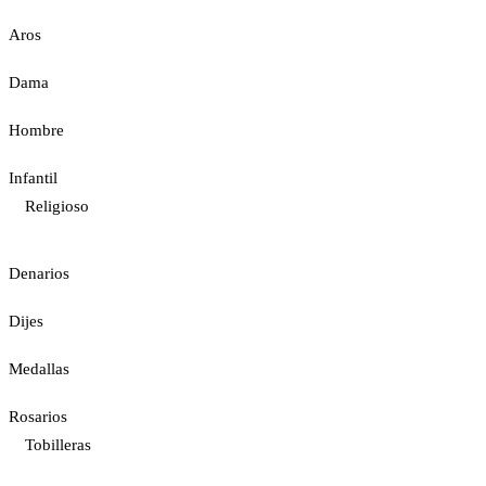
Aros
Dama
Hombre
Infantil
Religioso
Denarios
Dijes
Medallas
Rosarios
Tobilleras