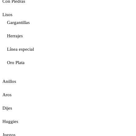
Con Piedras
Lisos
Gargantillas
Herrajes
Línea especial
Oro Plata
Anillos
Aros
Dijes
Huggies
Juegos