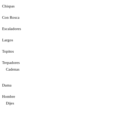
Chispas
Con Rosca
Escaladores
Largos
Topitos
Trepadores
Cadenas
Dama
Hombre
Dijes