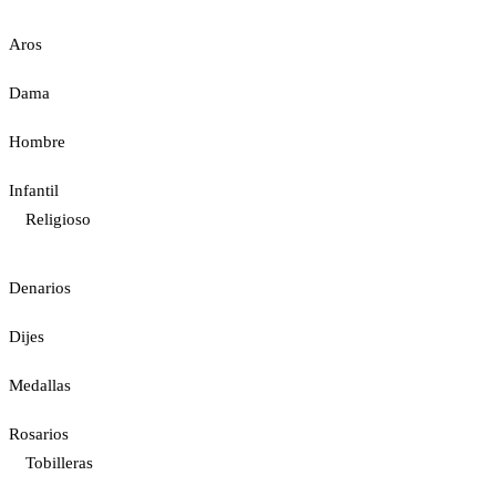
Aros
Dama
Hombre
Infantil
Religioso
Denarios
Dijes
Medallas
Rosarios
Tobilleras