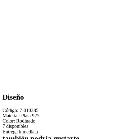
Diseño
Código: 7-010385
Material:
Plata 925
Color: Rodinado
7 disponibles
Entrega inmediata
también podría gustarte