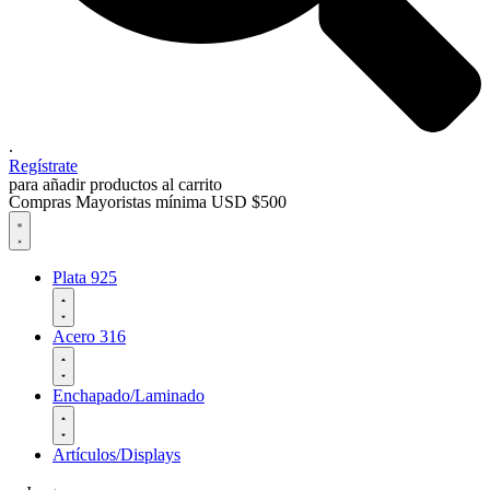
.
Regístrate
para añadir productos al carrito
Compras Mayoristas mínima USD $500
Plata 925
Acero 316
Enchapado/Laminado
Artículos/Displays