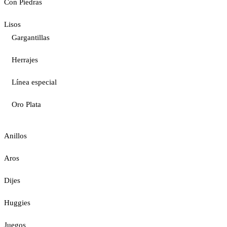
Con Piedras
Lisos
Gargantillas
Herrajes
Línea especial
Oro Plata
Anillos
Aros
Dijes
Huggies
Juegos